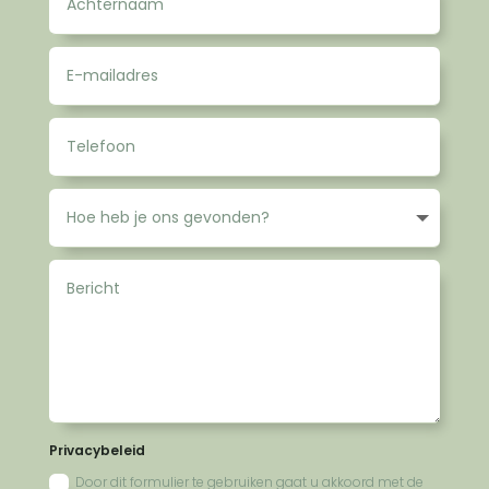
Privacybeleid
Door dit formulier te gebruiken gaat u akkoord met de