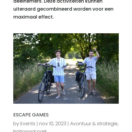
deelnemers. Deze activiteiten kunnen
uiteraard gecombineerd worden voor een
maximaal effect.
ESCAPE GAMES
by
Events
|
nov 10, 2023
|
Avontuur & strategie
,
Nationaal park