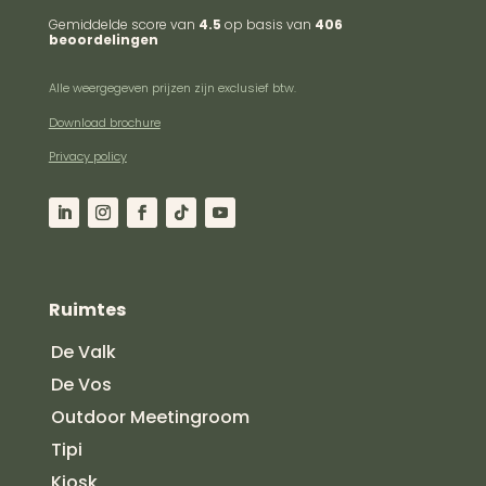
Gemiddelde score van
4.5
op basis van
406
beoordelingen
Alle weergegeven prijzen zijn exclusief btw.
Download brochure
Privacy policy
Ruimtes
De Valk
De Vos
Outdoor Meetingroom
Tipi
Kiosk