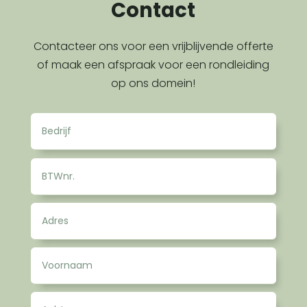
Contact
Contacteer ons voor een vrijblijvende offerte
of maak een afspraak voor een rondleiding
op ons domein!