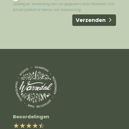
opslag en verwerking van uw gegevens door Warredal. Ons
privacybeleid is hierop van toepassing.
Verzenden
Beoordelingen