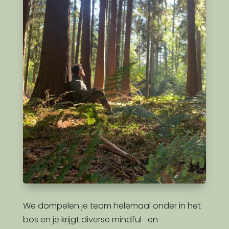
We dompelen je team helemaal onder in het
bos en je krijgt diverse mindful- en