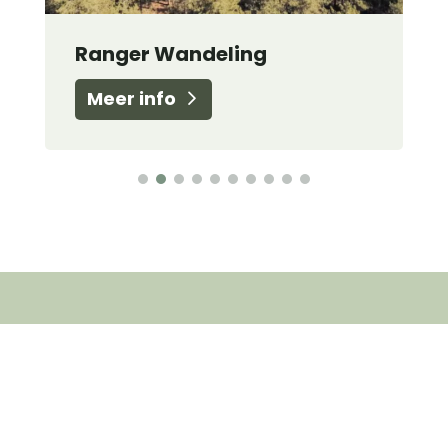
Bushcraft
Meer info
Contact
Contacteer ons voor een vrijblijvende offerte
of maak een afspraak voor een rondleiding