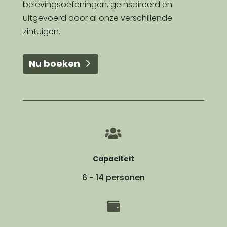
belevingsoefeningen, geïnspireerd en
uitgevoerd door al onze verschillende
zintuigen.
Nu boeken

Capaciteit
6 - 14 personen
