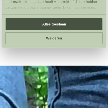
informatie die u aan ze heeft verstrekt of die ze hebben
• Diepere onderlinge verbinding en
verzameld op basis van uw gebruik van hun services.
betere samenwerking
• Positieve impact op welzijn en
prestaties
Alles toestaan
Weigeren