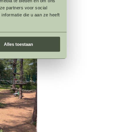
 media te bieden en om ons
ze partners voor social
nformatie die u aan ze heeft
Alles toestaan