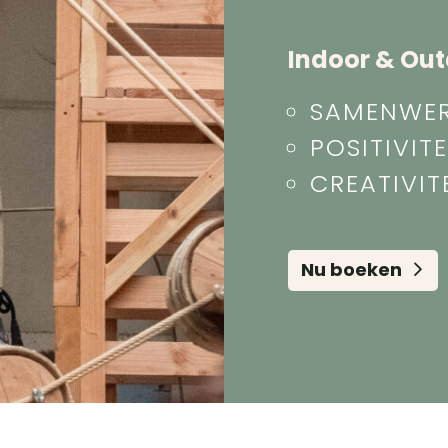
Indoor & Ou
SAMENWE
POSITIVITE
CREATIVIT
Nu boeken