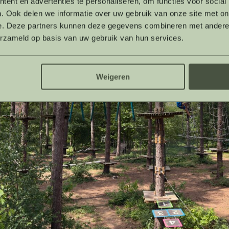
ent en advertenties te personaliseren, om functies voor social
. Ook delen we informatie over uw gebruik van onze site met on
e. Deze partners kunnen deze gegevens combineren met andere i
erzameld op basis van uw gebruik van hun services.
Weigeren