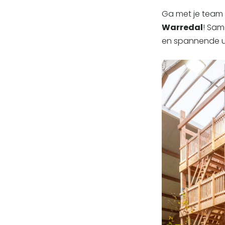
Ga met je team 
Warredal
! Sam
en spannende u