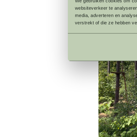
We gebruiken cookies om cont
websiteverkeer te analyseren
media, adverteren en analys
verstrekt of die ze hebben v