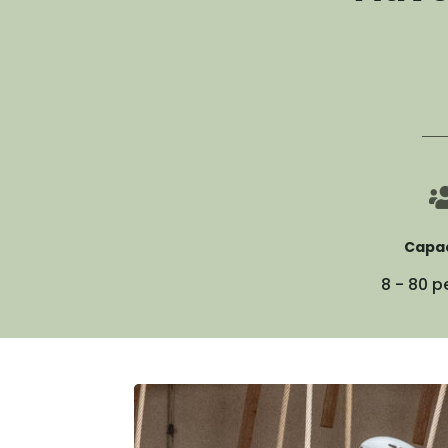
Capac
8 - 80 