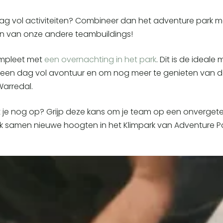
 dag vol activiteiten? Combineer dan het adventure park 
n van onze andere teambuildings!
mpleet met
een overnachting in het park
. Dit is de ideale
een dag vol avontuur en om nog meer te genieten van d
arredal.
je nog op? Grijp deze kans om je team op een onvergetel
k samen nieuwe hoogten in het Klimpark van Adventure Pa