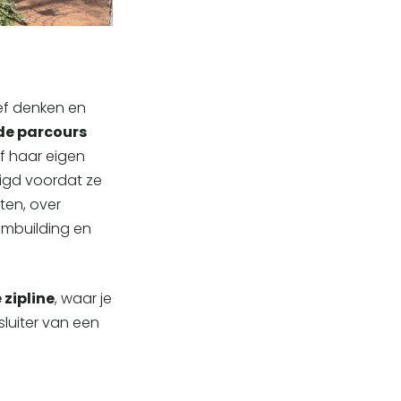
ief denken en
nde parcours
f haar eigen
ligd voordat ze
ten, over
ambuilding en
 zipline
, waar je
sluiter van een