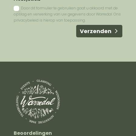
Door dit formulier te gebruiken gaat u akkoord met de
opslag en verwerking van uw gegevens door Warredal. Ons
privacybeleid is hierop van toepassing.
Verzenden
Beoordelingen