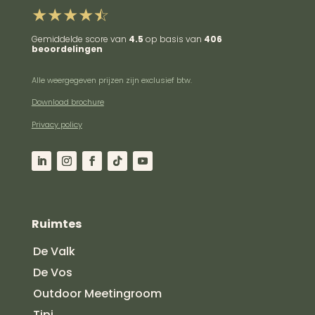
Gemiddelde score van
4.5
op basis van
406
beoordelingen
Alle weergegeven prijzen zijn exclusief btw.
Download brochure
Privacy policy
Ruimtes
De Valk
De Vos
Outdoor Meetingroom
Tipi