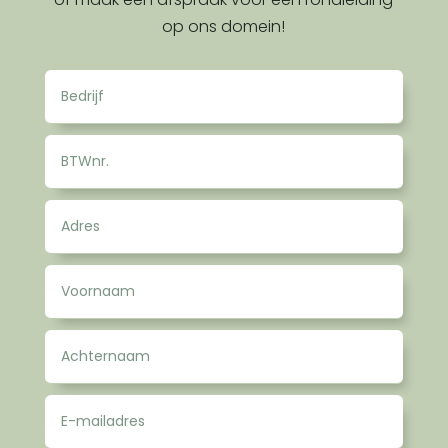
op ons domein!