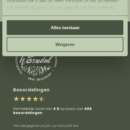
informatie die u aan ze heeft verstrekt of die ze hebben
verzameld op basis van uw gebruik van hun services.
Alles toestaan
Weigeren
Beoordelingen
Gemiddelde score van
4.5
op basis van
406
beoordelingen
Alle weergegeven prijzen zijn exclusief btw.