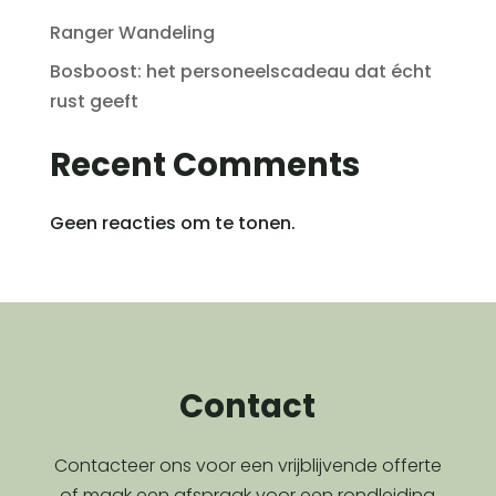
Ranger Wandeling
Bosboost: het personeelscadeau dat écht
rust geeft
Recent Comments
Geen reacties om te tonen.
Contact
Contacteer ons voor een vrijblijvende offerte
of maak een afspraak voor een rondleiding