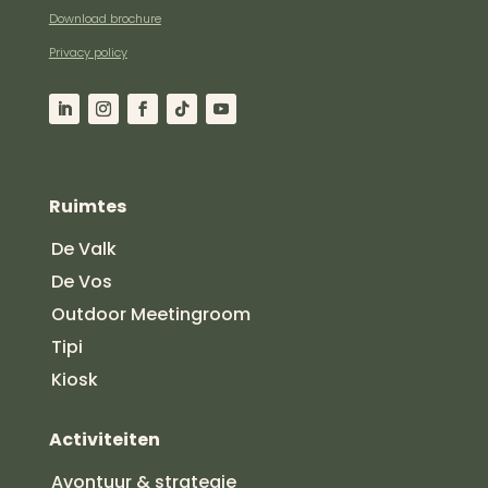
Download brochure
Privacy policy
Ruimtes
De Valk
De Vos
Outdoor Meetingroom
Tipi
Kiosk
Activiteiten
Avontuur & strategie