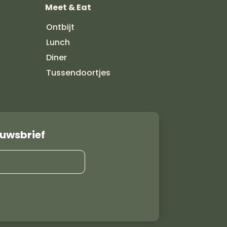
Meet & Eat
Ontbijt
Lunch
Diner
Tussendoortjes
ieuwsbrief