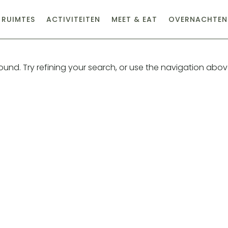
RUIMTES
ACTIVITEITEN
MEET & EAT
OVERNACHTEN
nd. Try refining your search, or use the navigation abo