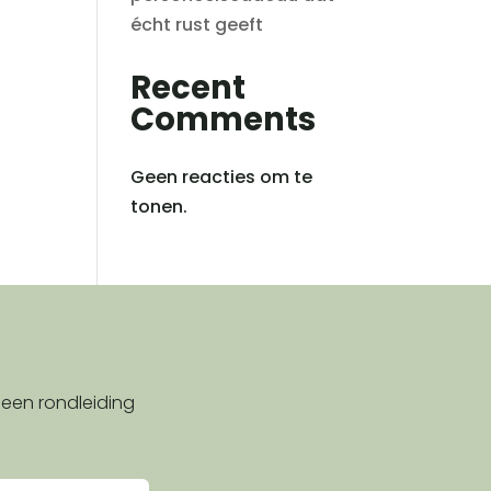
écht rust geeft
Recent
Comments
Geen reacties om te
tonen.
 een rondleiding