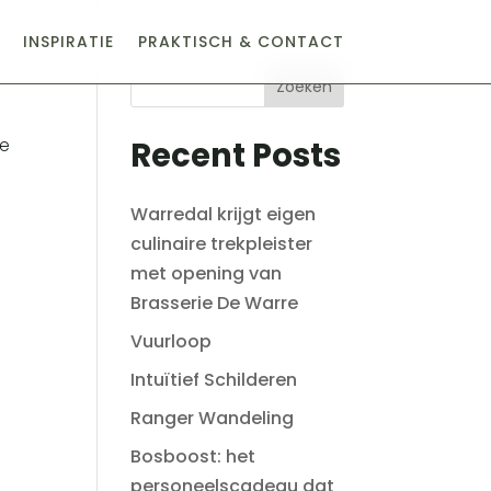
INSPIRATIE
PRAKTISCH & CONTACT
Zoeken
ve
Recent Posts
Warredal krijgt eigen
culinaire trekpleister
met opening van
Brasserie De Warre
Vuurloop
Intuïtief Schilderen
Ranger Wandeling
Bosboost: het
personeelscadeau dat