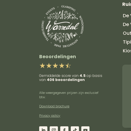
Ru
De 
De 
Ou
Tip
Kio
Beoordelingen
Gemiddelde score van
4.5
op basis
van
406 beoordelingen
Alle weergegeven prijzen zijn exclusief
btw.
Download brochure
Privacy policy