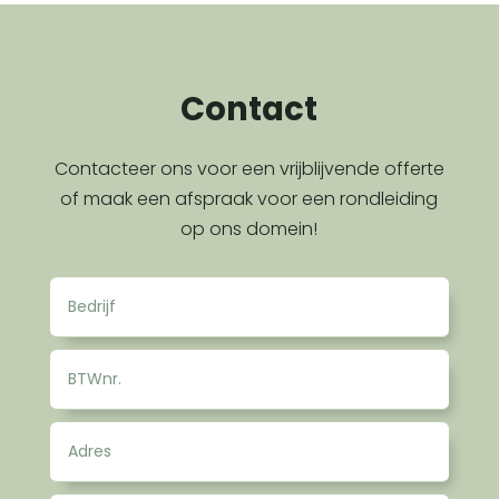
Contact
Contacteer ons voor een vrijblijvende offerte
of maak een afspraak voor een rondleiding
op ons domein!