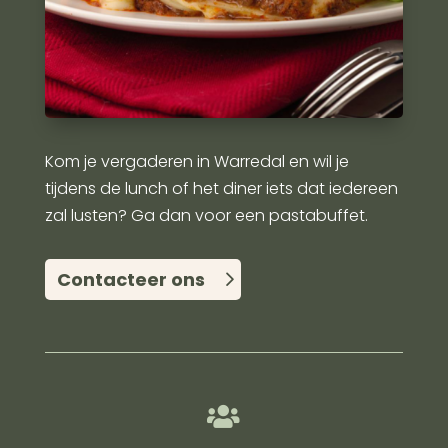
Kom je vergaderen in Warredal en wil je
tijdens de lunch of het diner iets dat iedereen
zal lusten? Ga dan voor een pastabuffet.
Contacteer ons
