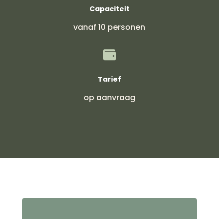
Capaciteit
vanaf 10 personen

Tarief
op aanvraag