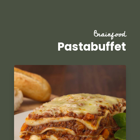
Brainfood
Pastabuffet