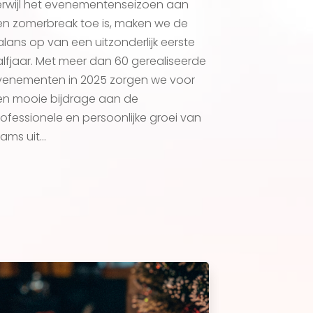
erwijl het evenementenseizoen aan
en zomerbreak toe is, maken we de
lans op van een uitzonderlijk eerste
lfjaar. Met meer dan 60 gerealiseerde
venementen in 2025 zorgen we voor
en mooie bijdrage aan de
ofessionele en persoonlijke groei van
ams uit...