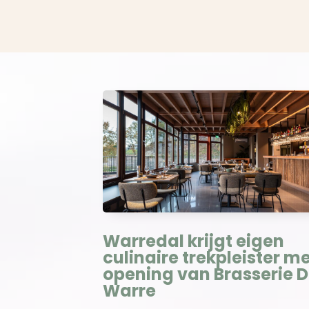
Warredal krijgt eigen
culinaire trekpleister m
opening van Brasserie 
Warre