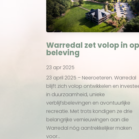
Warredal zet volop in o
beleving
23 apr 2025
23 april 2025 – Neeroeteren. Warredal
blijft zich volop ontwikkelen en investe
in duurzaamheid, unieke
verblijfsbelevingen en avontuurlijke
recreatie. Met trots kondigen ze drie
belangrijke vernieuwingen aan die
Warredal nóg aantrekkelijker maken
voor...