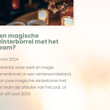
en magische
interborrel met het
eam?
 nov 2024
arredal, waar werk en magie
amenkomen in een winterwonderland.
an jouw magische winterborrel met
t team als afsluiter van het jaar, of
ck-off voor 2025.