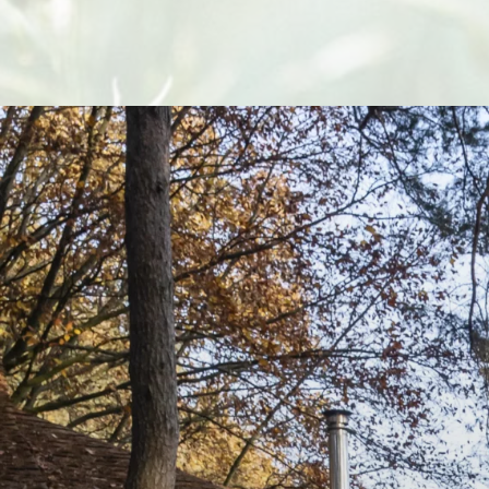
« Older Entries