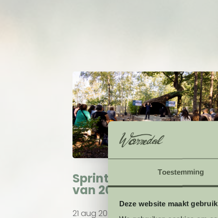
Toestemming
Sprint naar je einddoel
van 2024
Deze website maakt gebruik
21 aug 2024