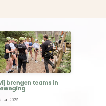
ij brengen teams in
eweging
6 Jun 2025