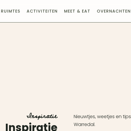
RUIMTES
ACTIVITEITEN
MEET & EAT
OVERNACHTEN
Inspiratie
Nieuwtjes, weetjes en tip
Inspiratie
Warredal.